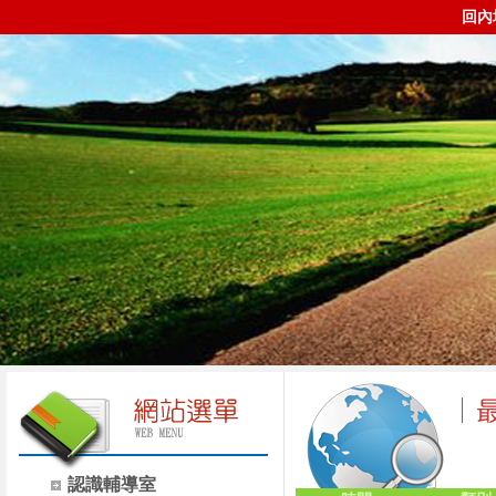
回內
認識輔導室