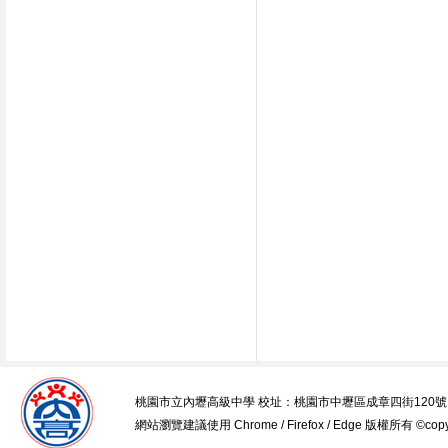
桃園市立內壢高級中學 校址：桃園市中壢區成章四街120號 電話：03-45
網站瀏覽建議使用 Chrome / Firefox / Edge 版權所有 ©copyrig