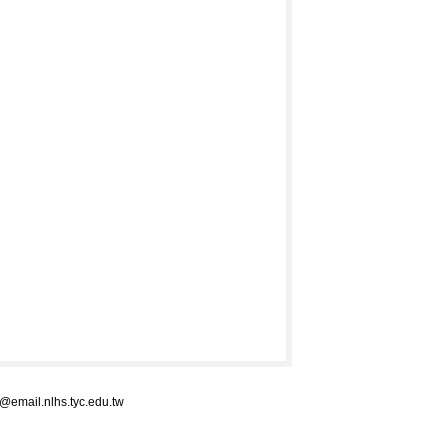
nlhs.tyc.edu.tw