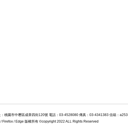
中壢區成章四街120號 電話：03-4528080 傳真：03-4341383 信箱：a253@email.
efox / Edge 版權所有 ©copyright 2022 ALL Rights Reserved