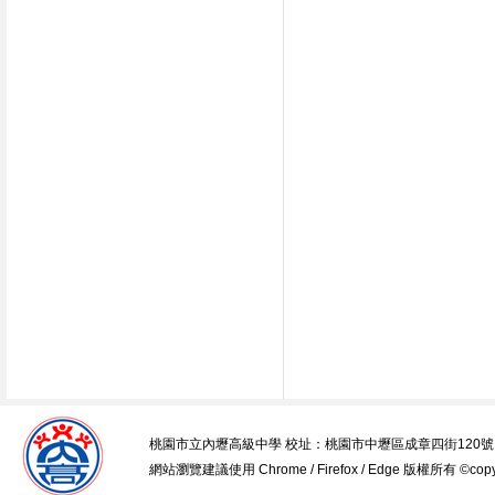
桃園市立內壢高級中學 校址：桃園市中壢區成章四街120號 電話：03-45
網站瀏覽建議使用 Chrome / Firefox / Edge 版權所有 ©copyrig