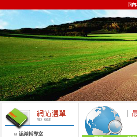
回內
認識輔導室